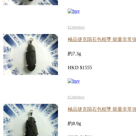
ECS004645
極品捷克隕石包框墜 能量非常
約7.3g
HKD $1555
ECS004641
極品捷克隕石包框墜 能量非常
約8.9g