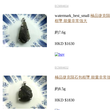
ECS004654
watermark_best_small
極品捷克隕
框墜 能量非常強大
約7.6g
HKD $1630
ECS004652
極品捷克隕石包框墜 能量非常
約8.5g
HKD $1830