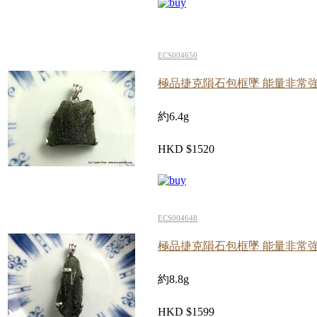
ECS004650
極品捷克隕石包框墜 能量非常
約6.4g
HKD $1520
ECS004648
極品捷克隕石包框墜 能量非常
約8.8g
HKD $1599