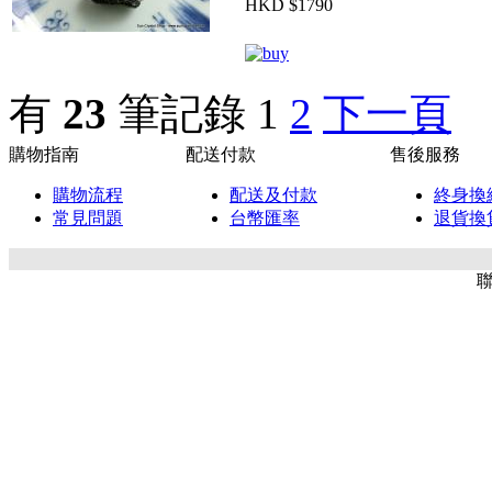
HKD $1790
有
23
筆記錄
1
2
下一頁
購物指南
配送付款
售後服務
購物流程
配送及付款
終身換
常見問題
台幣匯率
退貨換
聯