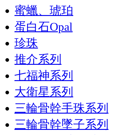
蜜蠟、琥珀
蛋白石Opal
珍珠
推介系列
七福神系列
大衛星系列
三輪骨幹手珠系列
三輪骨幹墜子系列