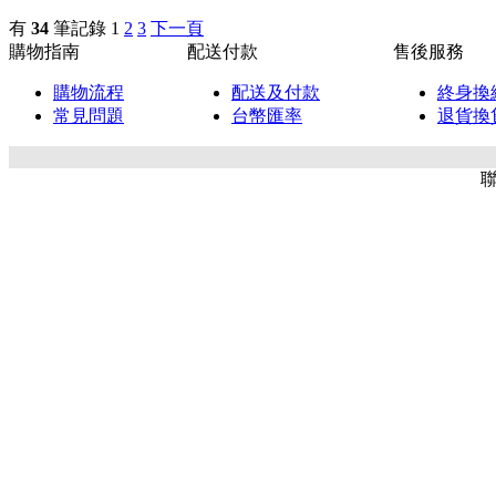
有
34
筆記錄
1
2
3
下一頁
購物指南
配送付款
售後服務
購物流程
配送及付款
終身換
常見問題
台幣匯率
退貨換
聯