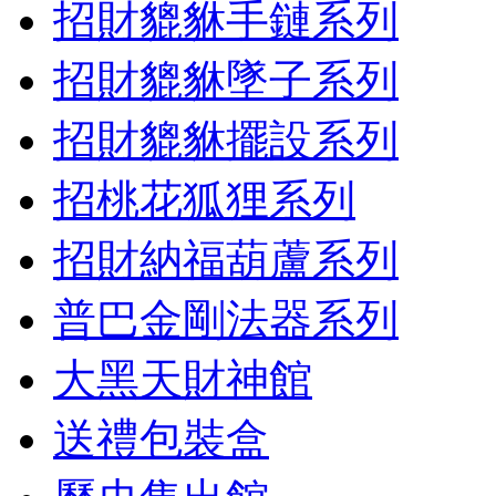
招財貔貅手鏈系列
招財貔貅墜子系列
招財貔貅擺設系列
招桃花狐狸系列
招財納福葫蘆系列
普巴金剛法器系列
大黑天財神館
送禮包裝盒